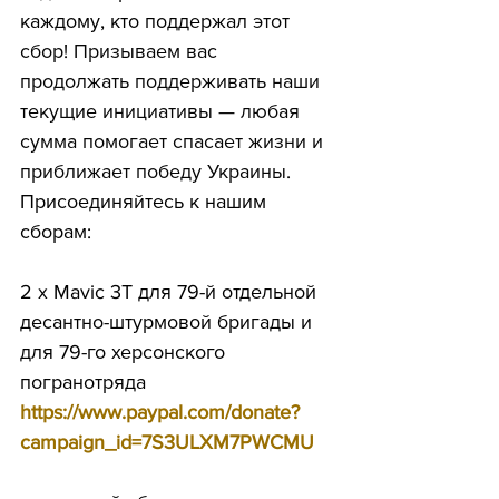
каждому, кто поддержал 
этот 
сбор! Призываем вас 
продолжать поддерживать наши 
текущие инициативы — любая 
сумма помогает спасает жизни и 
приближает победу Украины.
Присоединяйтесь к нашим 
сборам:
2 x Mavic 3T для 79-й отдельной 
десантно-штурмовой бригады и 
для 79-го херсонского 
погранотряда 
https://www.paypal.com/donate?
campaign_id=7S3ULXM7PWCMU