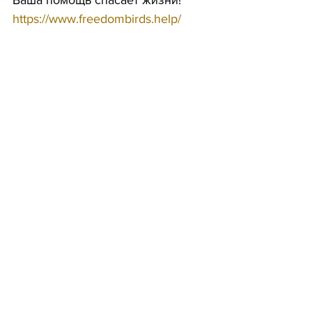
Ваша помощь спасает жизни!
https://www.freedombirds.help/