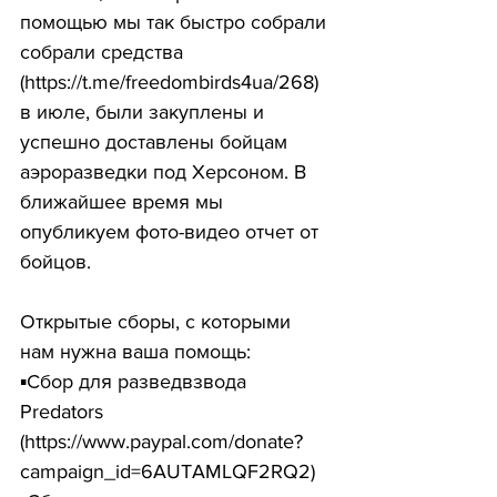
помощью мы так быстро собрали 
собрали средства 
(https://t.me/freedombirds4ua/268) 
в июле, были закуплены и 
успешно доставлены бойцам 
аэроразведки под Херсоном. В 
ближайшее время мы 
опубликуем фото-видео отчет от 
бойцов.
Открытые сборы, с которыми 
нам нужна ваша помощь:
▪️Сбор для разведвзвода 
Predators 
(https://www.paypal.com/donate?
campaign_id=6AUTAMLQF2RQ2)