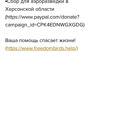
▪️Сбор для аэроразведки в 
Херсонской области 
(https://www.paypal.com/donate?
campaign_id=CPK4EDNWGXGDG)
Ваша помощь спасает жизни! 
(https://www.freedombirds.help/)