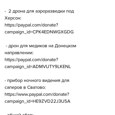
-  2 дрона для аэроразведки под 
Херсон:
https://paypal.com/donate?
campaign_id=CPK4EDNWGXGDG
 - дрон для медиков на Донецком 
направлении: 
https://paypal.com/donate?
campaign_id=ADMVUTY9LKENL
- прибор ночного видения для 
саперов в Сватово: 
https://www.paypal.com/donate?
campaign_id=HE9ZVD22J3U5A