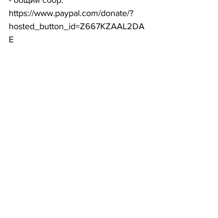
- общий сбор: 
https://www.paypal.com/donate/?
hosted_button_id=Z667KZAAL2DA
E