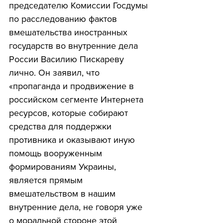
председателю Комиссии Госдумы 
по расследованию фактов 
вмешательства иностранных 
государств во внутренние дела 
России Василию Пискареву 
лично. Он заявил, что 
«пропаганда и продвижение в 
российском сегменте Интернета 
ресурсов, которые собирают 
средства для поддержки 
противника и оказывают иную 
помощь вооруженным 
формированиям Украины, 
является прямым 
вмешательством в нашим 
внутренние дела, не говоря уже 
о моральной стороне этой 