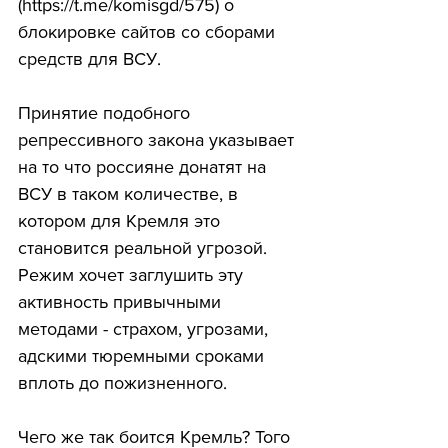
(https://t.me/komisgd/575) о 
блокировке сайтов со сборами 
средств для ВСУ.
Принятие подобного 
репрессивного закона указывает 
на то что россияне донатят на 
ВСУ в таком количестве, в 
котором для Кремля это 
становится реальной угрозой. 
Режим хочет заглушить эту 
активность привычными 
методами - страхом, угрозами, 
адскими тюремными сроками 
вплоть до пожизненного.
Чего же так боится Кремль? Того 