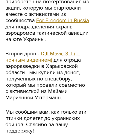
приобретен на пожертвования из 
акции, которую мы стартовали 
вместе с активистами из 
сообщества 
For Freedom in Russia
для подразделения охраны 
аэродромов тактической авиации 
на юге Украины. 
Второй дрон - 
DJI Mavic 3 T (с 
ночным видением)
 для отряда 
аэроразведки в Харьковской 
области - мы купили из денег, 
полученных по спецсбору, 
который мы провели совместно 
с активисткой из Майами 
Марианной Уотерманн. 
Мы сообщим вам, как только эти 
птички долетят до украинских 
бойцов. Спасибо за вашу 
поддержку!