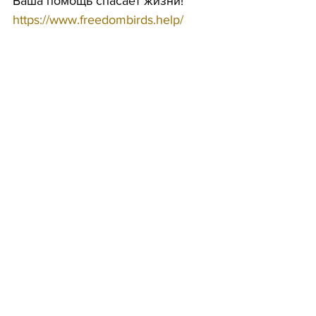
Ваша помощь спасает жизни!
https://www.freedombirds.help/