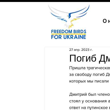
О 
27 апр. 2023 г.
Погиб Дм
Пришла трагическая
за свободу погиб Д
которых мы писали 
Дмитрий был члено
стоял у основания 
ответ на путинское