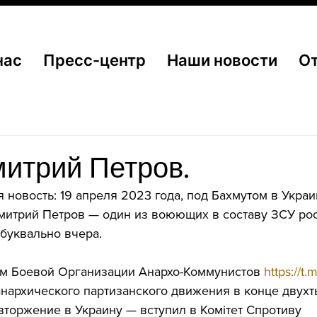
нас
Пресс-центр
Наши новости
О
итрий Петров.
 новость: 19 апреля 2023 года, под Бахмутом в Украи
митрий Петров — один из воюющих в составу ЗСУ рос
буквально вчера. 
м Боевой Организации Анархо-Коммунистов 
https://t
анархического партизанского движения в конце двухт
 вторжение в Украину — вступил в Комiтет Спротиву 