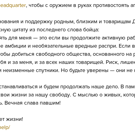
headquarter
, чтобы с оружием в руках противостоять а
ования и поддержку родным, близким и товарищам Д
ную цитату из последнего слова бойца:
ть для меня — это если вы продолжите активную раб
е амбиции и необязательные вредные распри. Если 
тобы добиться свободного общества, основанного на 
ебя и за меня, и за всех наших товарищей. Риск, лише
и неизменные спутники. Но будьте уверены — они не 
танавливаться и будем продолжать наше дело. В пам
свои жизни за нашу свободу. С мыслью о живых, кот
. Вечная слава павшим!
ет жизни!
help/