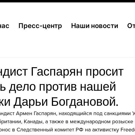
нас
Пресс-центр
Наши новости
О
дист Гаспарян просит
ь дело против нашей
ки Дарьи Богдановой.
ндист Армен Гаспарян, находящийся под санкциями У
ритании, Канады, а также в международном розыске 
онос в Следственный комитет РФ на активистку Freedo