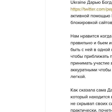
Ukraine Дарью Богда
https://twitter.com/p
активной помощью В
блокировкой сайто
Нам нравится когда
правильно и бьем и
быть с ней в одной
чтобы приближать 
принимать участие в
аккуратными чтобы 
легкой.
Как сказала сама Да
который находится 
не скрывал своих с
практически, почетн