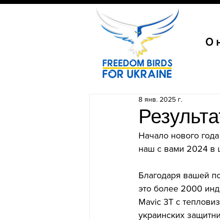
О 
8 янв. 2025 г.
Результа
Начало нового года
наш с вами 2024 в 
Благодаря вашей по
это более 2000 инд
Mavic 3T с теплови
украинских защитни