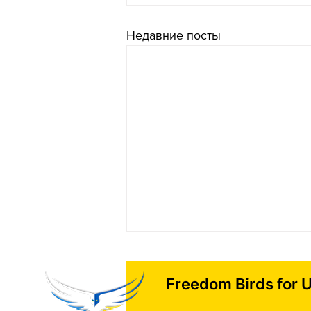
Недавние посты
Freedom Birds for 