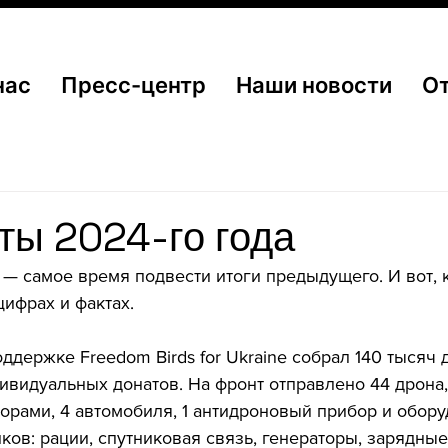
нас
Пресс-центр
Наши новости
О
ты 2024-го года
 — самое время подвести итоги предыдущего. И вот, 
цифрах и фактах.
ддержке Freedom Birds for Ukraine собрал 140 тысяч 
ивидуальных донатов. На фронт отправлено 44 дрона,
зорами, 4 автомобиля, 1 антидроновый прибор и обору
ков: рации, спутниковая связь, генераторы, зарядные