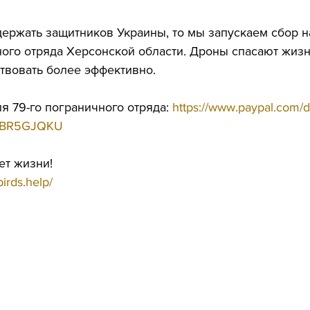
держать защитников Украины, то мы запускаем сбор н
ного отряда Херсонской области. Дроны спасают жиз
твовать более эффективно.
я 79-го пограничного отряда: 
https://www.paypal.com/
ABR5GJQKU
ет жизни!
irds.help/