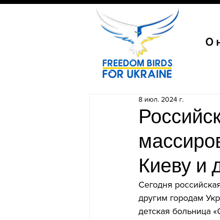
О 
8 июл. 2024 г.
Российск
массиро
Киеву и 
Сегодня российская
другим городам Ук
детская больница «