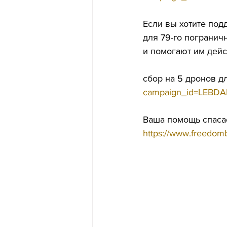
Если вы хотите под
для 79-го погранич
и помогают им дейс
сбор на 5 дронов дл
campaign_id=LEBD
Ваша помощь спаса
https://www.freedomb