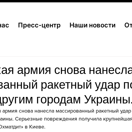
нас
Пресс-центр
Наши новости
О
ая армия снова нанесл
ванный ракетный удар п
другим городам Украины
 армия снова нанесла массированный ракетный удар 
раины. Серьезные повреждения получила крупнейшая 
Охматдит» в Киеве.