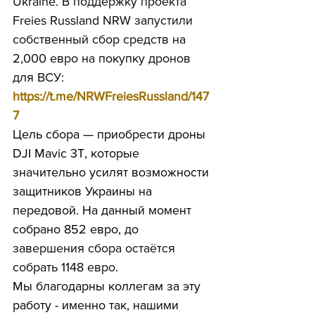
Ukraine. В поддержку проекта 
Freies Russland NRW запустили 
собственный сбор средств на 
2,000 евро на покупку дронов 
для ВСУ: 
https://t.me/NRWFreiesRussland/147
7
Цель сбора — приобрести дроны 
DJI Mavic 3T, которые 
значительно усилят возможности 
защитников Украины на 
передовой. На данный момент 
собрано 852 евро, до 
завершения сбора остаётся 
собрать 1148 евро.
Мы благодарны коллегам за эту 
работу - именно так, нашими 