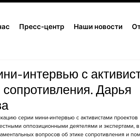
нас
Пресс-центр
Наши новости
О
ини-интервью с активис
 сопротивления. Дарья
ва
кацию серии мини-интервью с активистами проектов 
естными оппозиционными деятелями и экспертами, в
даментальных вопросов об этике сопротивления и п