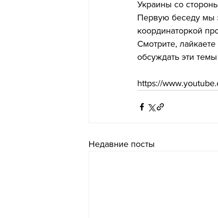
Украины со стороны
Первую беседу мы 
координаторкой прое
Смотрите, лайкаете
обсуждать эти тем
https://www.youtub
Недавние посты