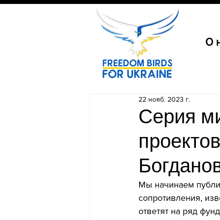
О 
22 нояб. 2023 г.
Серия м
проектов
Богдано
Мы начинаем публи
сопротивления, изв
ответят на ряд фун