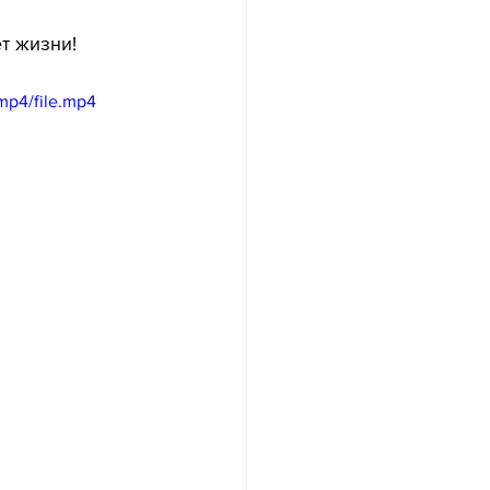
т жизни!
mp4/file.mp4