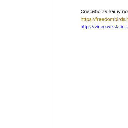
Спасибо за вашу п
https://freedombirds.
https://video.wixstat