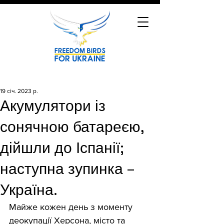
19 січ. 2023 р.
Акумулятори із
сонячною батареєю,
дійшли до Іспанії;
наступна зупинка –
Україна.
Майже кожен день з моменту 
деокупації Херсона, місто та 