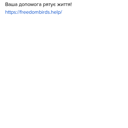
Ваша допомога рятує життя! 
https://freedombirds.help/