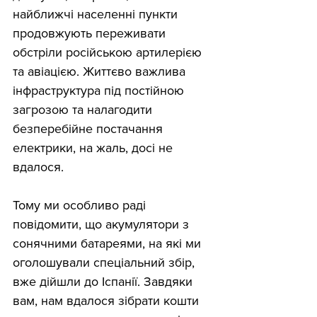
найближчі населенні пункти 
продовжують переживати 
обстріли російською артилерією 
та авіацією. Життєво важлива 
інфраструктура під постійною 
загрозою та налагодити 
безперебійне постачання 
електрики, на жаль, досі не 
вдалося. 
Тому ми особливо раді 
повідомити, що акумулятори з 
сонячними батареями, на які ми 
оголошували спеціальний збір, 
вже дійшли до Іспанії. Завдяки 
вам, нам вдалося зібрати кошти 