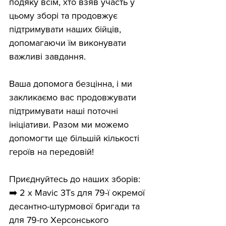
подяку всім, хто взяв участь у 
цьому зборі та продовжує 
підтримувати наших бійців, 
допомагаючи їм виконувати 
важливі завдання.
Ваша допомога безцінна, і ми 
закликаємо вас продовжувати 
підтримувати наші поточні 
ініціативи. Разом ми можемо 
допомогти ще більшій кількості 
героїв на передовій!
Приєднуйтесь до наших зборів: 
➡️ 2 x Mavic 3Ts для 79-ї окремої 
десантно-штурмової бригади та 
для 79-го Херсонського 