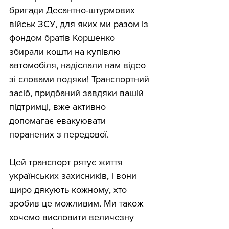
бригади Десантно-штурмових 
військ ЗСУ, для яких ми разом із 
фондом братів Коршенко 
збирали кошти на купівлю 
автомобіля, надіслали нам відео 
зі словами подяки! Транспортний 
засіб, придбаний завдяки вашій 
підтримці, вже активно 
допомагає евакуювати 
поранених з передової.
Цей транспорт рятує життя 
українських захисників, і вони 
щиро дякують кожному, хто 
зробив це можливим. Ми також 
хочемо висловити величезну 