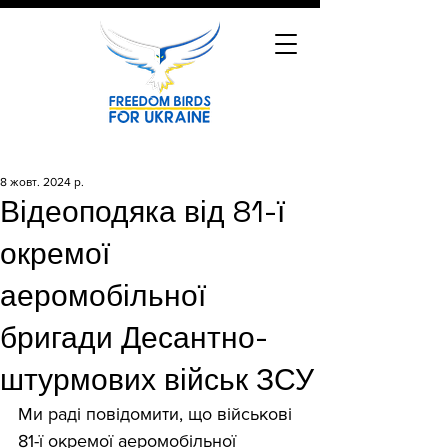
8 жовт. 2024 р.
Відеоподяка від 81-ї
окремої
аеромобільної
бригади Десантно-
штурмових військ ЗСУ
Ми раді повідомити, що військові 
81-ї окремої аеромобільної 