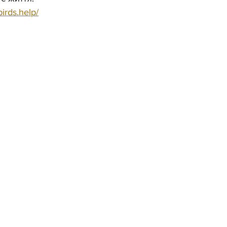
irds.help/