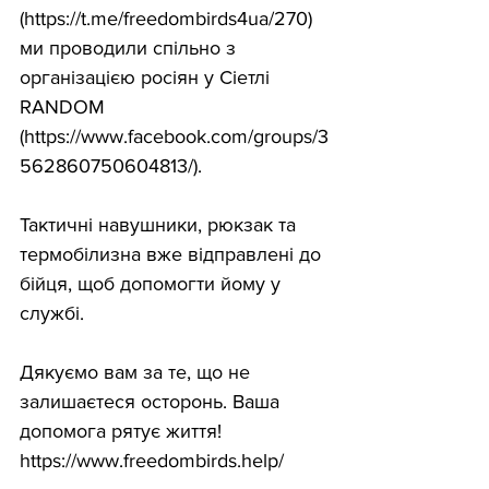
(https://t.me/freedombirds4ua/270) 
ми проводили спільно з 
організацією росіян у Сіетлі 
RANDOM 
(https://www.facebook.com/groups/3
562860750604813/).
Тактичні навушники, рюкзак та 
термобілизна вже відправлені до 
бійця, щоб допомогти йому у 
службі.
Дякуємо вам за те, що не 
залишаєтеся осторонь. Ваша 
допомога рятує життя!
https://www.freedombirds.help/