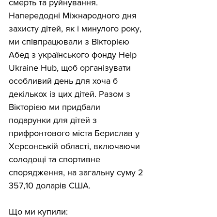
смерть та руйнування. 
Напередодні Міжнародного дня 
захисту дітей, як і минулого року, 
ми співпрацювали з Вікторією 
Абед з українського фонду Help 
Ukraine Hub, щоб організувати 
особливий день для хоча б 
декількох із цих дітей. Разом з 
Вікторією ми придбали 
подарунки для дітей з 
прифронтового міста Берислав у 
Херсонській області, включаючи 
солодощі та спортивне 
спорядження, на загальну суму 2 
357,10 доларів США.
Що ми купили: