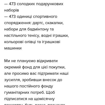
— 473 солодких подарункових 
наборів
— 473 одиниці спортивного 
спорядження: дартс, скакалки, 
набори для бадмінтону та 
настільного тенісу, водні іграшки, 
кольорові олівці та іграшкові 
машинки
Ми не плануємо відкривати 
окремий фонд для цієї покупки, 
але просимо вас підтримати наші 
зусилля, зробивши внесок до 
нашого постійного фонду 
гуманітарних потреб. Щоб 
підписатися на щомісячну 