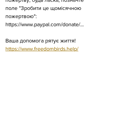
пожертву, будь ласка, позначте 
поле "Зробити це щомісячною 
пожертвою": 
https://www.paypal.com/donate/...
Ваша допомога рятує життя!
https://www.freedombirds.help/