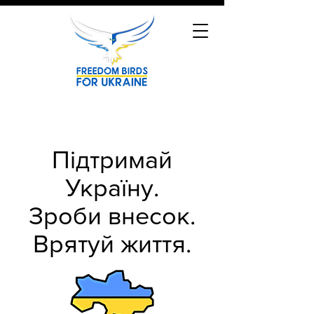
Підтримай
Україну.
Зроби внесок.
Врятуй життя.