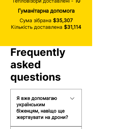
Тепловізори доставлені -
10
Гуманітарна допомога
Сума зібрана
$35,307
Кількість доставлена
$31,114
Frequently
asked
questions
Я вже допомагаю
українським
біженцям, навіщо ще
жертвувати на дрони?