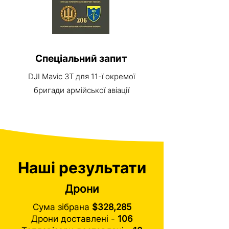
Спеціальний запит
DJI Mavic 3T для 11-ї окремої
бригади армійської авіації
Наші результати
Дрони
Сума зібрана
$328,285
Дрони доставлені -
106