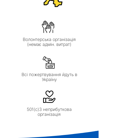
Волонтерська організація
(немає адмін. витрат)
Всі пожертвування йдуть в
Україну
501(с)3 неприбуткова
організація