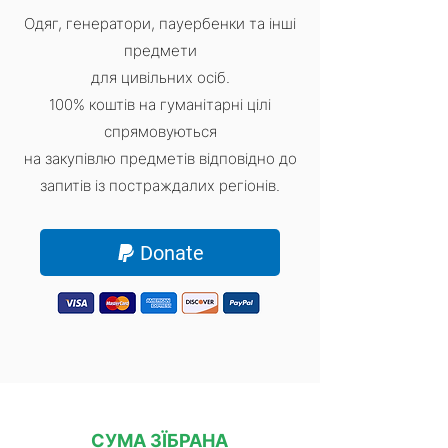
Одяг, генератори, пауербенки та інші
предмети
для цивільних осіб.
100% коштів на гуманітарні цілі
спрямовуються
на закупівлю
предметів відповідно до
запитів із постраждалих регіонів.
Donate
СУМА ЗЇБРАНА