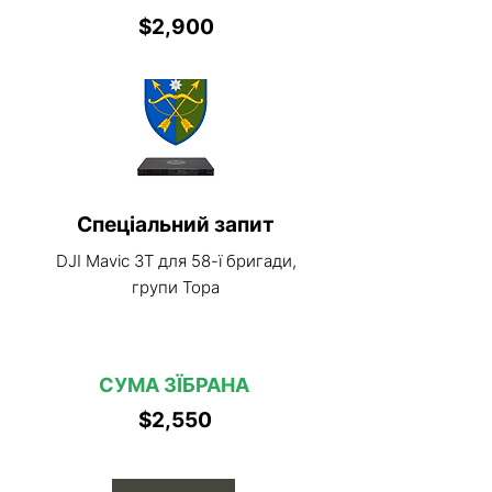
$2,900
Спеціальний запит
DJI Mavic 3T для 58-ї бригади,
групи Тора
СУМА ЗЇБРАНА
$2,550